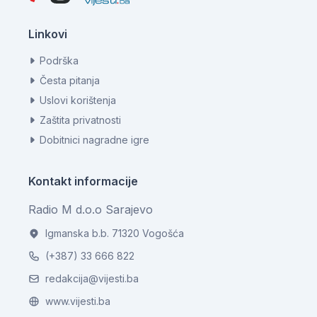
Linkovi
Podrška
Česta pitanja
Uslovi korištenja
Zaštita privatnosti
Dobitnici nagradne igre
Kontakt informacije
Radio M d.o.o Sarajevo
Igmanska b.b. 71320 Vogošća
(+387) 33 666 822
redakcija@vijesti.ba
www.vijesti.ba