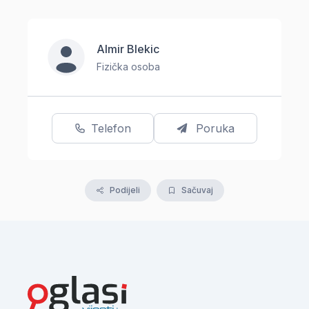
Almir Blekic
Fizička osoba
Telefon
Poruka
Podijeli
Sačuvaj