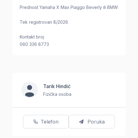
Prednost Yamaha X Max Piaggo Beverly ili BMW
Tek registrovan 8/2026
Kontakt broj
060 336 8773
Tarik Hindić
Fizička osoba
Telefon
Poruka