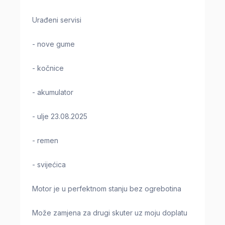
Urađeni servisi
- nove gume
- kočnice
- akumulator
- ulje 23.08.2025
- remen
- svijećica
Motor je u perfektnom stanju bez ogrebotina
Može zamjena za drugi skuter uz moju doplatu