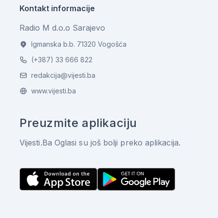
Kontakt informacije
Radio M d.o.o Sarajevo
Igmanska b.b. 71320 Vogošća
(+387) 33 666 822
redakcija@vijesti.ba
www.vijesti.ba
Preuzmite aplikaciju
Vijesti.Ba Oglasi su još bolji preko aplikacija.