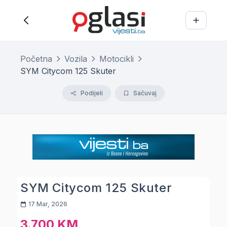
Početna
Vozila
Motocikli
SYM Citycom 125 Skuter
Podijeli
Sačuvaj
SYM Citycom 125 Skuter
17 Mar, 2026
3.700 KM