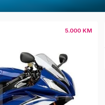
5.000 KM