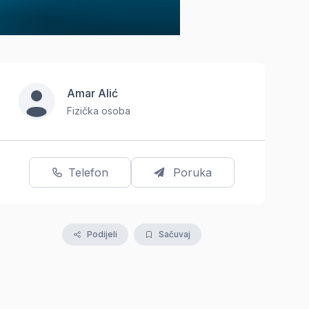
Amar Alić
Fizička osoba
Telefon
Poruka
Podijeli
Sačuvaj