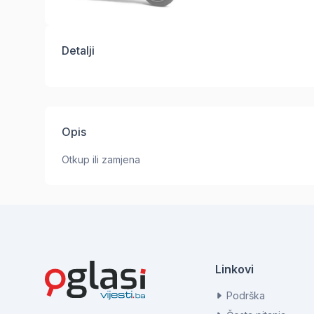
Detalji
Opis
Otkup ili zamjena
Linkovi
Podrška