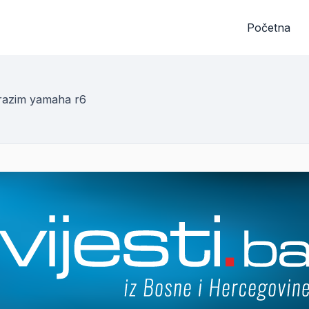
Početna
razim yamaha r6