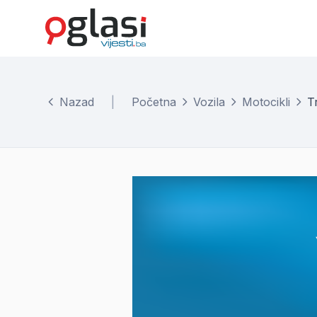
Nazad
|
Početna
Vozila
Motocikli
T