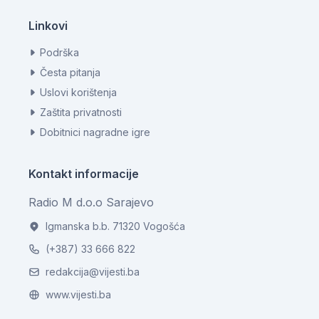
Linkovi
Podrška
Česta pitanja
Uslovi korištenja
Zaštita privatnosti
Dobitnici nagradne igre
Kontakt informacije
Radio M d.o.o Sarajevo
Igmanska b.b. 71320 Vogošća
(+387) 33 666 822
redakcija@vijesti.ba
www.vijesti.ba