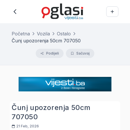
Početna
Vozila
Ostalo
Čunj upozorenja 50cm 707050
Podijeli
Sačuvaj
Čunj upozorenja 50cm
707050
21 Feb, 2026