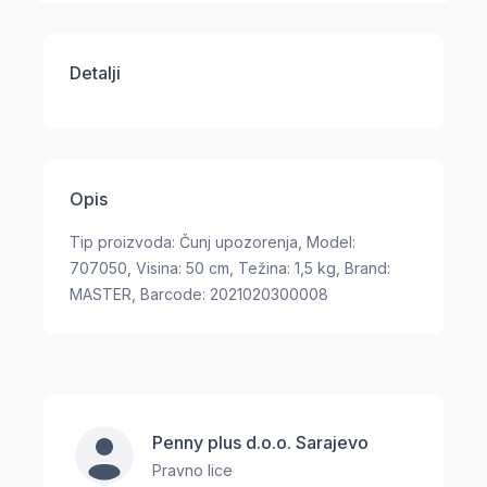
Detalji
Opis
Tip proizvoda: Čunj upozorenja, Model:
707050, Visina: 50 cm, Težina: 1,5 kg, Brand:
MASTER, Barcode: 2021020300008
Penny plus d.o.o. Sarajevo
Pravno lice