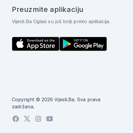
Preuzmite aplikaciju
Vijesti.Ba Oglasi su još bolji preko aplikacija.
Copyright © 2026 Vijesti.Ba. Sva prava
zadržana.