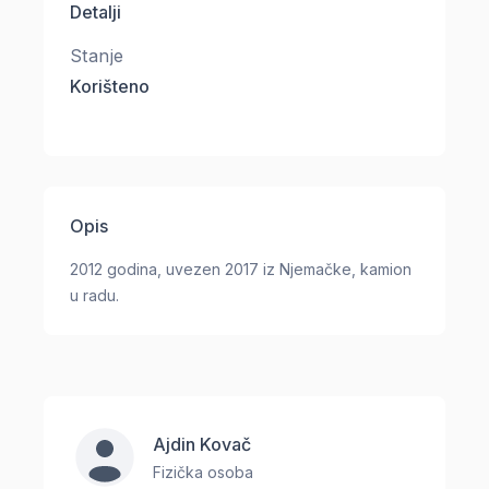
Detalji
Stanje
Korišteno
Opis
2012 godina, uvezen 2017 iz Njemačke, kamion
u radu.
Ajdin Kovač
Fizička osoba