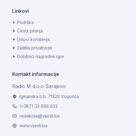
Linkovi
Podrška
Česta pitanja
Uslovi korištenja
Zaštita privatnosti
Dobitnici nagradne igre
Kontakt informacije
Radio M d.o.o Sarajevo
Igmanska b.b. 71320 Vogošća
(+387) 33 666 822
redakcija@vijesti.ba
www.vijesti.ba