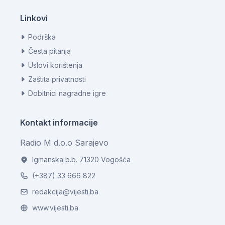
Linkovi
Podrška
Česta pitanja
Uslovi korištenja
Zaštita privatnosti
Dobitnici nagradne igre
Kontakt informacije
Radio M d.o.o Sarajevo
Igmanska b.b. 71320 Vogošća
(+387) 33 666 822
redakcija@vijesti.ba
www.vijesti.ba