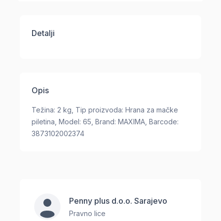
Detalji
Opis
Težina: 2 kg, Tip proizvoda: Hrana za mačke
piletina, Model: 65, Brand: MAXIMA, Barcode:
3873102002374
Penny plus d.o.o. Sarajevo
Pravno lice