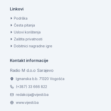
Linkovi
Podrška
Česta pitanja
Uslovi korištenja
Zaštita privatnosti
Dobitnici nagradne igre
Kontakt informacije
Radio M d.o.o Sarajevo
Igmanska b.b. 71320 Vogošća
(+387) 33 666 822
redakcija@vijesti.ba
www.vijesti.ba