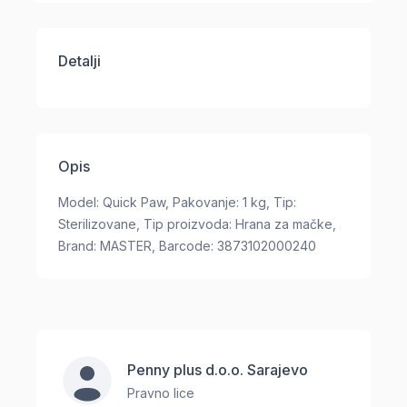
Detalji
Opis
Model: Quick Paw, Pakovanje: 1 kg, Tip:
Sterilizovane, Tip proizvoda: Hrana za mačke,
Brand: MASTER, Barcode: 3873102000240
Penny plus d.o.o. Sarajevo
Pravno lice