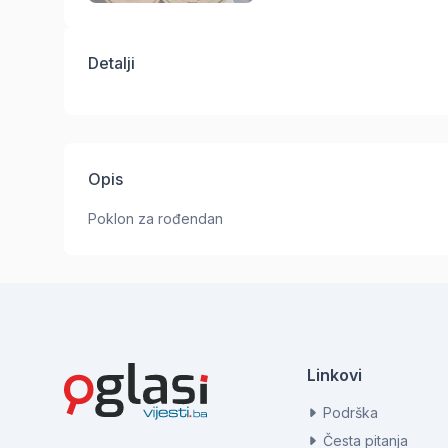
Detalji
Opis
Poklon za rođendan
Linkovi
Podrška
Česta pitanja