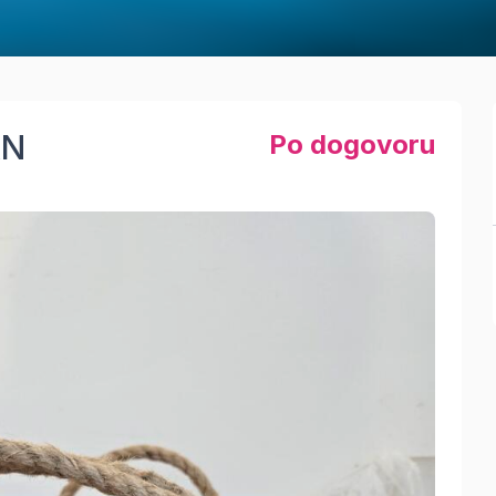
AN
Po dogovoru