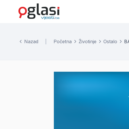
Nazad
|
Početna
Životinje
Ostalo
B