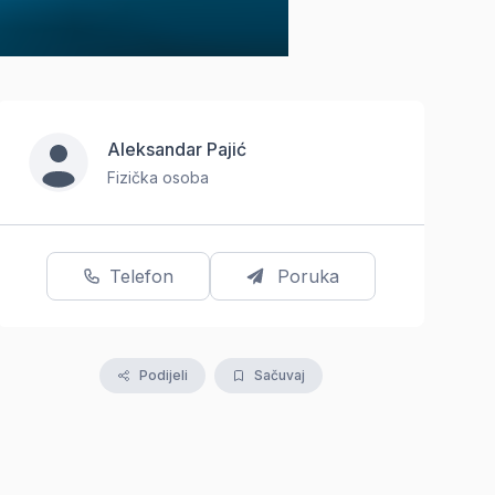
Aleksandar Pajić
Fizička osoba
Telefon
Poruka
Podijeli
Sačuvaj