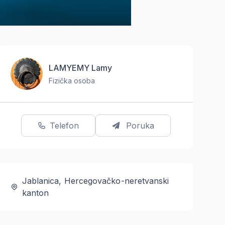
LAMYEMY Lamy
Fizička osoba
Telefon
Poruka
Jablanica, Hercegovačko-neretvanski
kanton