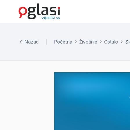
Nazad
|
Početna
Životinje
Ostalo
Sk