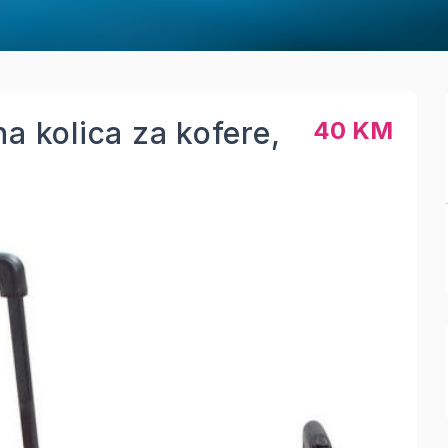
a kolica za kofere,
40 KM