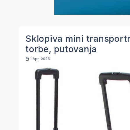
Sklopiva mini transportn
torbe, putovanja
1 Apr, 2026