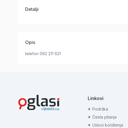
Detalji
Opis
telefon 062 211 621
Linkovi
Podrška
Česta pitanja
Uslovi korištenja