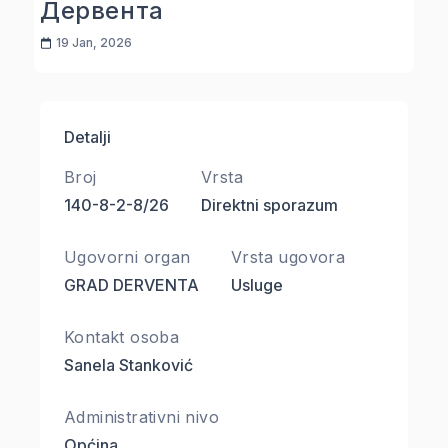
Дервента
19 Jan, 2026
Detalji
Broj
Vrsta
140-8-2-8/26
Direktni sporazum
Ugovorni organ
Vrsta ugovora
GRAD DERVENTA
Usluge
Kontakt osoba
Sanela Stanković
Administrativni nivo
Općina