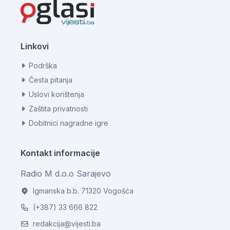
Linkovi
Podrška
Česta pitanja
Uslovi korištenja
Zaštita privatnosti
Dobitnici nagradne igre
Kontakt informacije
Radio M d.o.o Sarajevo
Igmanska b.b. 71320 Vogošća
(+387) 33 666 822
redakcija@vijesti.ba