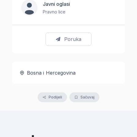
Javni oglasi
Pravno lice
Poruka
Bosna i Hercegovina
Podijeli
Sačuvaj