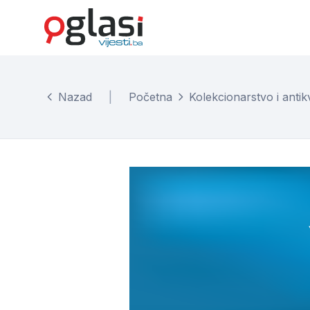
Nazad
|
Početna
Kolekcionarstvo i antikv