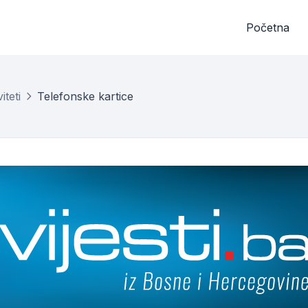
Početna
iteti
Telefonske kartice