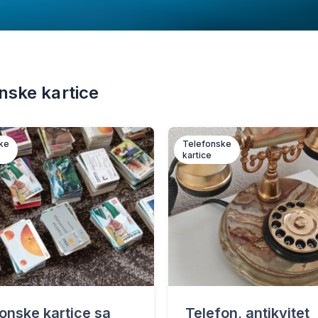
nske kartice
ke
Telefonske
kartice
onske kartice sa
Telefon, antikvitet