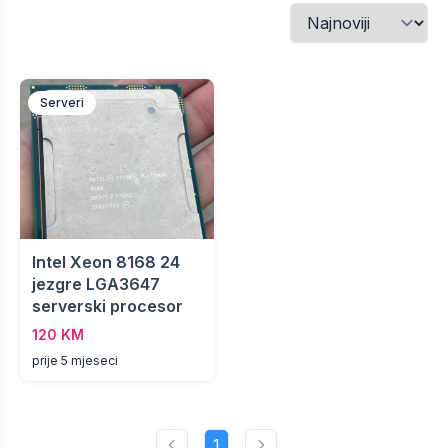
Serveri
Intel Xeon 8168 24
jezgre LGA3647
serverski procesor
120 KM
prije 5 mjeseci
1