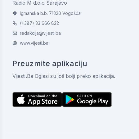
Radio M d.o.o Sarajevo
Igmanska b.b. 71320 Vogošća
(+387) 33 666 822
redakcija@vijesti.ba
www.vijesti.ba
Preuzmite aplikaciju
Vijesti.Ba Oglasi su još bolji preko aplikacija.