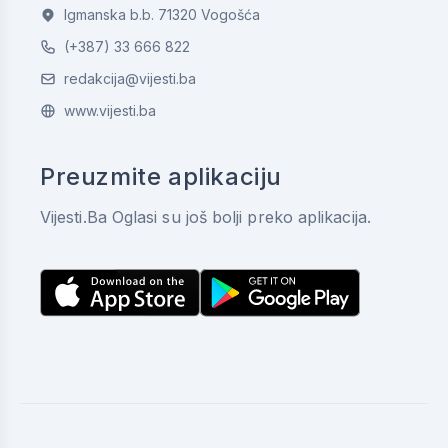
Igmanska b.b. 71320 Vogošća
(+387) 33 666 822
redakcija@vijesti.ba
www.vijesti.ba
Preuzmite aplikaciju
Vijesti.Ba Oglasi su još bolji preko aplikacija.