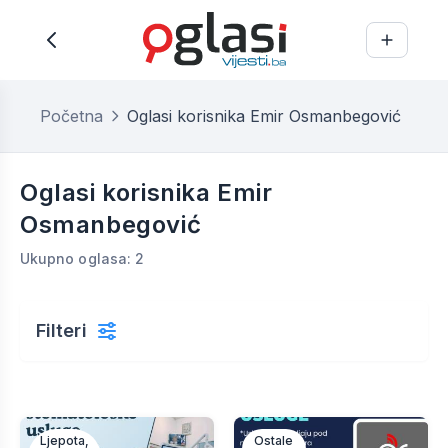
Početna
Oglasi korisnika Emir Osmanbegović
Oglasi korisnika Emir
Osmanbegović
Ukupno oglasa: 2
Filteri
Ljepota,
Ostale