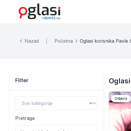
Nazad
|
Početna
Oglasi korisnika Pavle
Oglasi
Filter
Odjeća
Pretraga