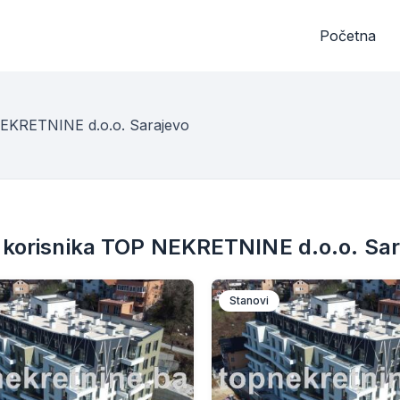
Početna
NEKRETNINE d.o.o. Sarajevo
 korisnika TOP NEKRETNINE d.o.o. Sa
Stanovi