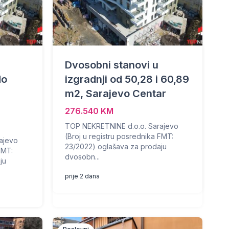
Dvosobni stanovi u
do
izgradnji od 50,28 i 60,89
m2, Sarajevo Centar
276.540 KM
TOP NEKRETNINE d.o.o. Sarajevo
(Broj u registru posrednika FMT:
ajevo
23/2022) oglašava za prodaju
FMT:
dvosobn...
ju
prije 2 dana