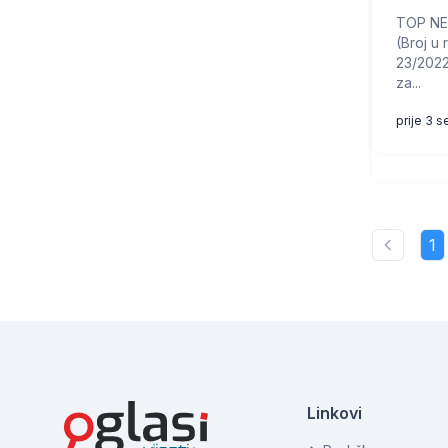
TOP NEK
(Broj u
23/2022
za...
prije 3 
1
Linkovi