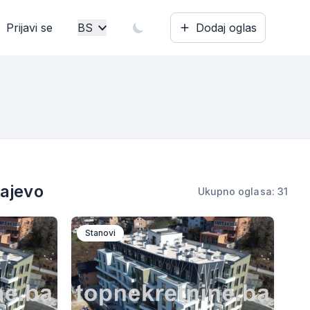
Prijavi se
BS
Dodaj oglas
Bosanski
English
rajevo
Ukupno oglasa: 31
Stanovi