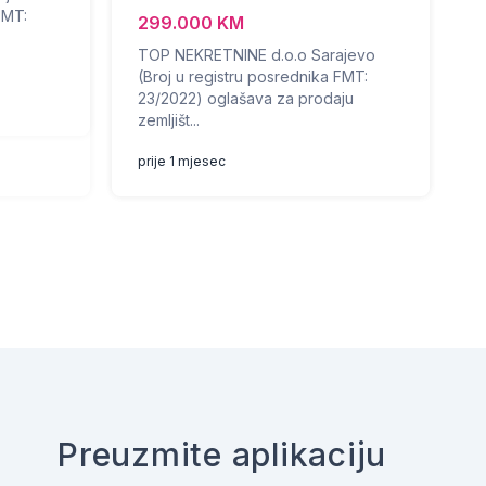
FMT:
299.000 KM
TOP NEKRETNINE d.o.o Sarajevo
(Broj u registru posrednika FMT:
23/2022) oglašava za prodaju
zemljišt...
prije 1 mjesec
Preuzmite aplikaciju