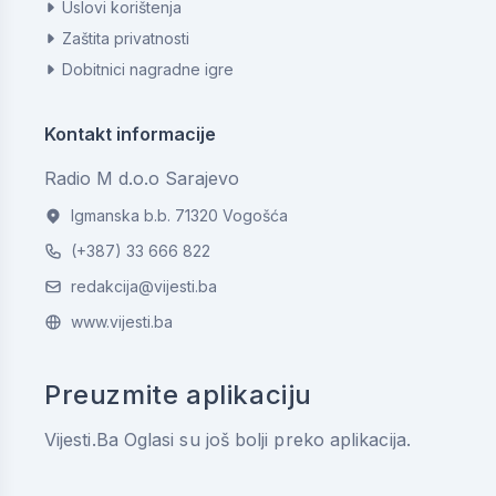
Uslovi korištenja
Zaštita privatnosti
Dobitnici nagradne igre
Kontakt informacije
Radio M d.o.o Sarajevo
Igmanska b.b. 71320 Vogošća
(+387) 33 666 822
redakcija@vijesti.ba
www.vijesti.ba
Preuzmite aplikaciju
Vijesti.Ba Oglasi su još bolji preko aplikacija.