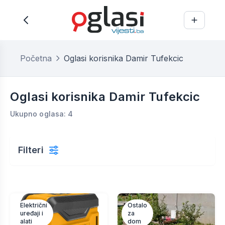
Početna
Oglasi korisnika Damir Tufekcic
Oglasi korisnika Damir Tufekcic
Ukupno oglasa: 4
Filteri
Električni
Ostalo
uređaji i
za
alati
dom