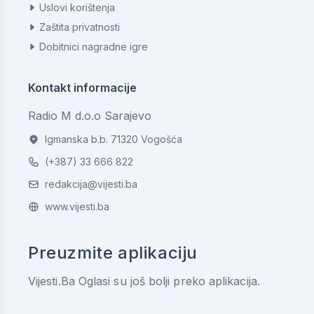
Uslovi korištenja
Zaštita privatnosti
Dobitnici nagradne igre
Kontakt informacije
Radio M d.o.o Sarajevo
Igmanska b.b. 71320 Vogošća
(+387) 33 666 822
redakcija@vijesti.ba
www.vijesti.ba
Preuzmite aplikaciju
Vijesti.Ba Oglasi su još bolji preko aplikacija.