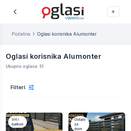
Početna
Oglasi korisnika Alumonter
Oglasi korisnika Alumonter
Ukupno oglasa: 51
Filteri
Vrt i
Ostalo
balkon
za
dom