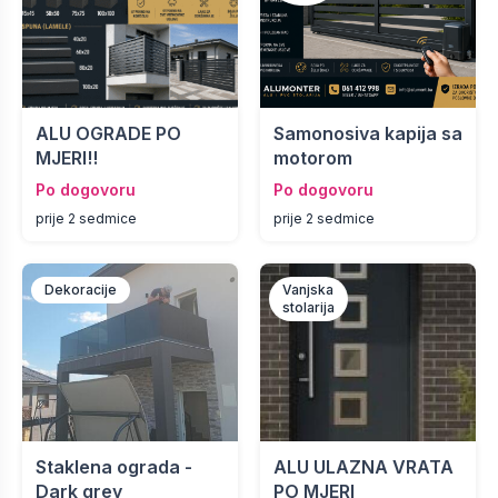
ALU OGRADE PO
Samonosiva kapija sa
MJERI!!
motorom
Po dogovoru
Po dogovoru
prije 2 sedmice
prije 2 sedmice
Dekoracije
Vanjska
stolarija
Staklena ograda -
ALU ULAZNA VRATA
Dark grey
PO MJERI