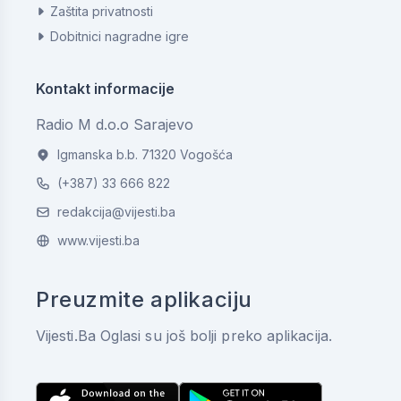
Zaštita privatnosti
Dobitnici nagradne igre
Kontakt informacije
Radio M d.o.o Sarajevo
Igmanska b.b. 71320 Vogošća
(+387) 33 666 822
redakcija@vijesti.ba
www.vijesti.ba
Preuzmite aplikaciju
Vijesti.Ba Oglasi su još bolji preko aplikacija.