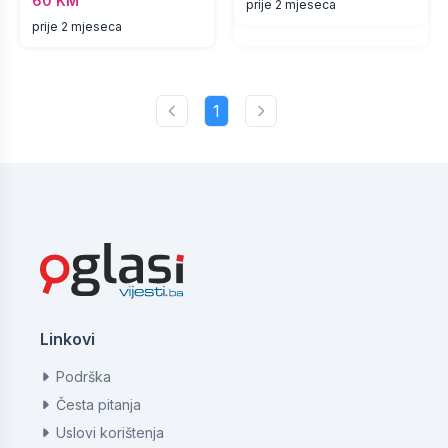
60 KM
prije 2 mjeseca
prije 2 mjeseca
1
Linkovi
Podrška
Česta pitanja
Uslovi korištenja