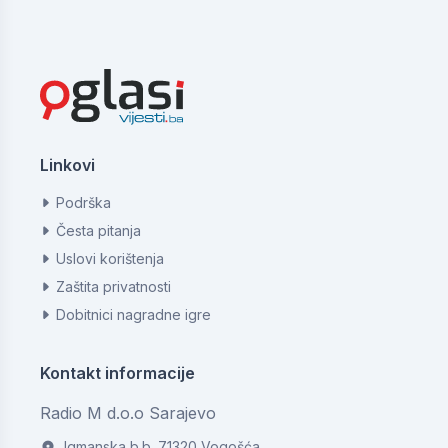
Linkovi
Podrška
Česta pitanja
Uslovi korištenja
Zaštita privatnosti
Dobitnici nagradne igre
Kontakt informacije
Radio M d.o.o Sarajevo
Igmanska b.b. 71320 Vogošća