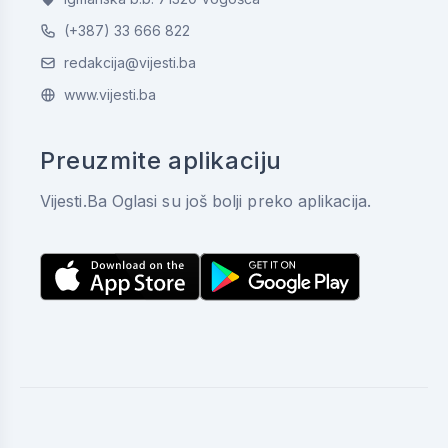
(+387) 33 666 822
redakcija@vijesti.ba
www.vijesti.ba
Preuzmite aplikaciju
Vijesti.Ba Oglasi su još bolji preko aplikacija.