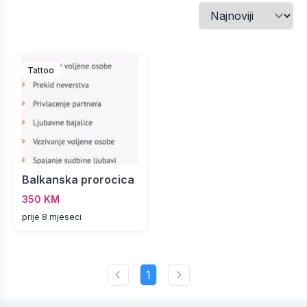
Tattoo
Balkanska prorocica
350 KM
prije 8 mjeseci
1