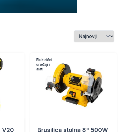
Električni
uređaji i
alati
V V20
Brusilica stolna 8" 500W