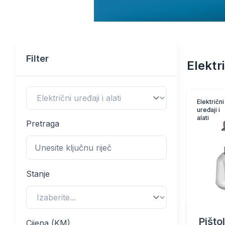
Filter
Elektri
Električni
uređaji i
alati
Pretraga
Stanje
Pišto
Cijena (KM)