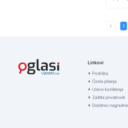
1
Linkovi
Podrška
Česta pitanja
Uslovi korištenja
Zaštita privatnosti
Dobitnici nagradne