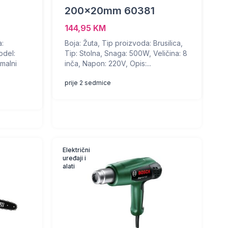
200x20mm 60381
144,95 KM
a:
Boja: Žuta, Tip proizvoda: Brusilica,
odel:
Tip: Stolna, Snaga: 500W, Veličina: 8
malni
inča, Napon: 220V, Opis:...
prije 2 sedmice
Električni
uređaji i
alati