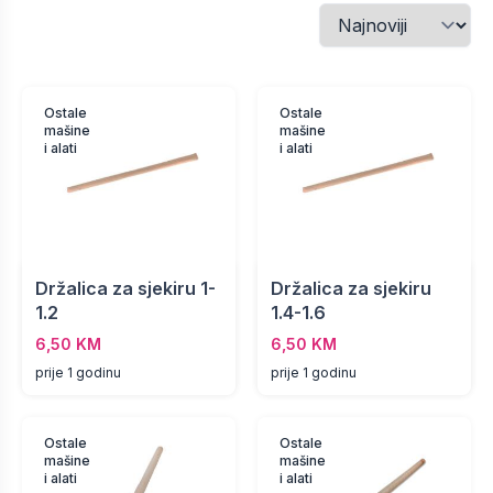
Ostale
Ostale
mašine
mašine
i alati
i alati
Držalica za sjekiru 1-
Držalica za sjekiru
1.2
1.4-1.6
6,50 KM
6,50 KM
prije 1 godinu
prije 1 godinu
Ostale
Ostale
mašine
mašine
i alati
i alati