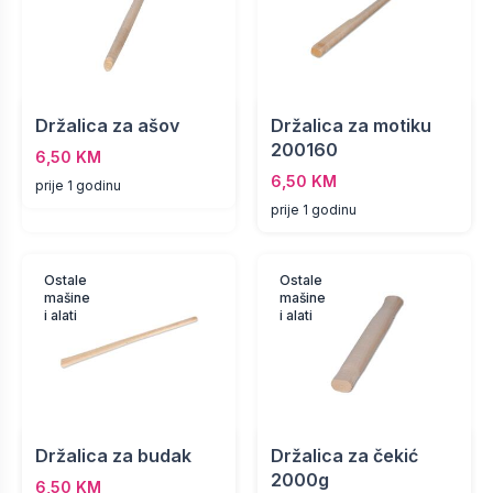
Držalica za ašov
Držalica za motiku
200160
6,50 KM
6,50 KM
prije 1 godinu
prije 1 godinu
Ostale
Ostale
mašine
mašine
i alati
i alati
Držalica za budak
Držalica za čekić
2000g
6,50 KM