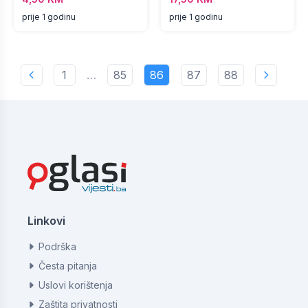
prije 1 godinu
prije 1 godinu
1
…
85
86
87
88
Linkovi
Podrška
Česta pitanja
Uslovi korištenja
Zaštita privatnosti