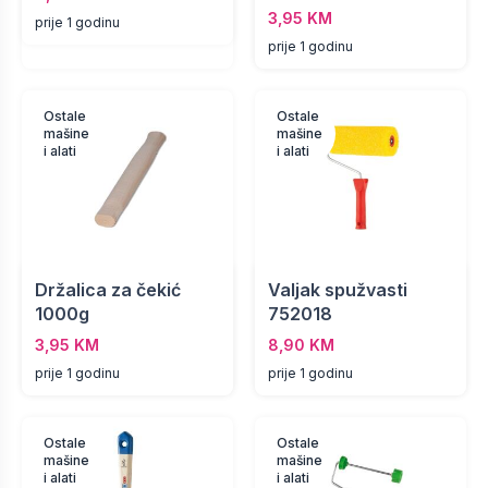
3,95 KM
prije 1 godinu
prije 1 godinu
Ostale
Ostale
mašine
mašine
i alati
i alati
Držalica za čekić
Valjak spužvasti
1000g
752018
3,95 KM
8,90 KM
prije 1 godinu
prije 1 godinu
Ostale
Ostale
mašine
mašine
i alati
i alati