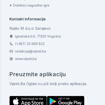
Dobitnici nagradne igre
Kontakt informacije
Radio M d.o.o Sarajevo
Igmanska b.b. 71320 Vogošća
(+387) 33 666 822
redakcija@vijesti.ba
www.vijesti.ba
Preuzmite aplikaciju
Vijesti.Ba Oglasi su još bolji preko aplikacija.