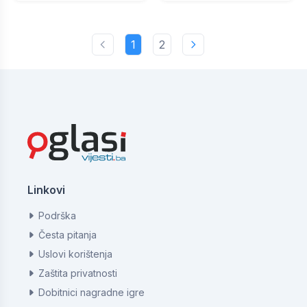
1
2
Linkovi
Podrška
Česta pitanja
Uslovi korištenja
Zaštita privatnosti
Dobitnici nagradne igre