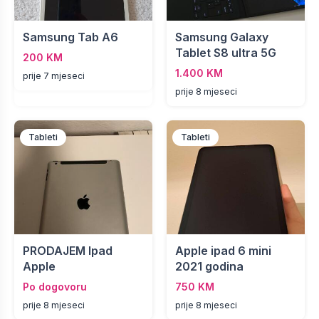
Samsung Tab A6
Samsung Galaxy
Tablet S8 ultra 5G
200 KM
1.400 KM
prije 7 mjeseci
prije 8 mjeseci
Tableti
Tableti
PRODAJEM Ipad
Apple ipad 6 mini
Apple
2021 godina
Po dogovoru
750 KM
prije 8 mjeseci
prije 8 mjeseci