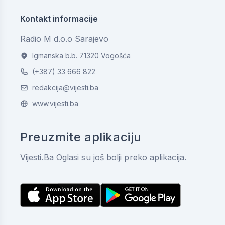
Kontakt informacije
Radio M d.o.o Sarajevo
Igmanska b.b. 71320 Vogošća
(+387) 33 666 822
redakcija@vijesti.ba
www.vijesti.ba
Preuzmite aplikaciju
Vijesti.Ba Oglasi su još bolji preko aplikacija.