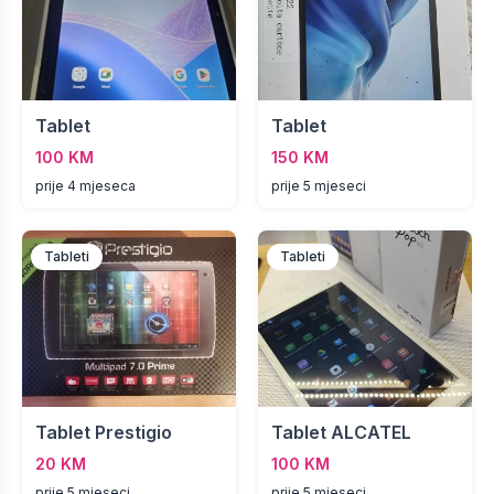
Tablet
Tablet
100 KM
150 KM
prije 4 mjeseca
prije 5 mjeseci
Tableti
Tableti
Tablet Prestigio
Tablet ALCATEL
20 KM
100 KM
prije 5 mjeseci
prije 5 mjeseci