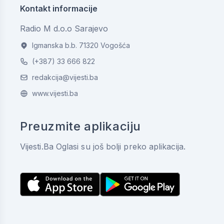
Kontakt informacije
Radio M d.o.o Sarajevo
Igmanska b.b. 71320 Vogošća
(+387) 33 666 822
redakcija@vijesti.ba
www.vijesti.ba
Preuzmite aplikaciju
Vijesti.Ba Oglasi su još bolji preko aplikacija.