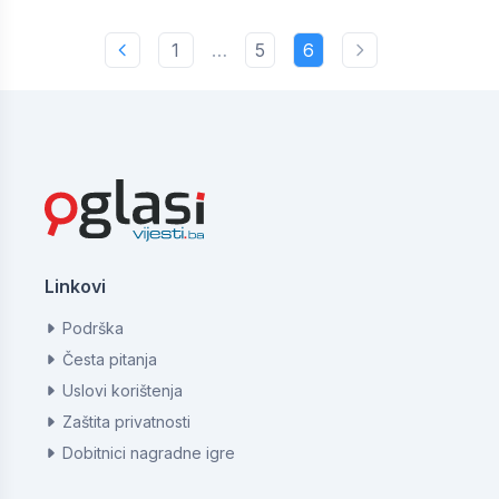
1
…
5
6
Linkovi
Podrška
Česta pitanja
Uslovi korištenja
Zaštita privatnosti
Dobitnici nagradne igre