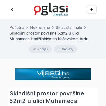
Početna
Nekretnine
Skladišta i hale
Skladišni prostor površine 52m2 u ulici
Muhameda Hadžijahića na Koševskom brdu
Podijeli
Sačuvaj
Skladišni prostor površine
52m2 u ulici Muhameda