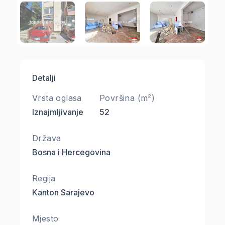
Detalji
Vrsta oglasa
Površina (m²)
Iznajmljivanje
52
Država
Bosna i Hercegovina
Regija
Kanton Sarajevo
Mjesto