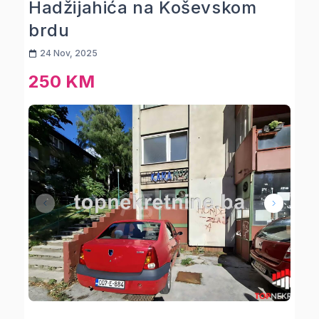
Hadžijahića na Koševskom
brdu
24 Nov, 2025
250 KM