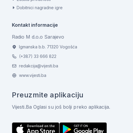
Dobitnici nagradne igre
Kontakt informacije
Radio M d.o.o Sarajevo
Igmanska b.b. 71320 Vogošća
(+387) 33 666 822
redakcija@vijesti.ba
www.vijesti.ba
Preuzmite aplikaciju
Vijesti.Ba Oglasi su još bolji preko aplikacija.