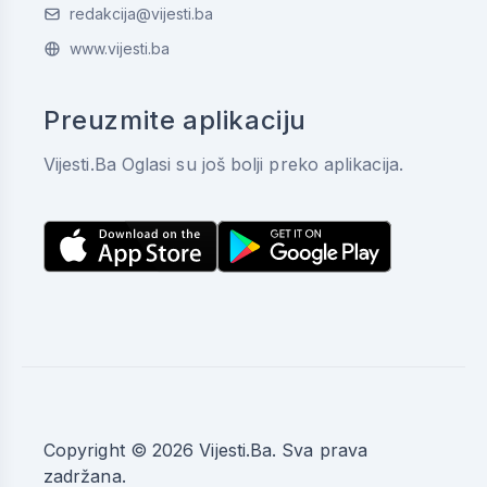
redakcija@vijesti.ba
www.vijesti.ba
Preuzmite aplikaciju
Vijesti.Ba Oglasi su još bolji preko aplikacija.
Copyright © 2026 Vijesti.Ba. Sva prava
zadržana.