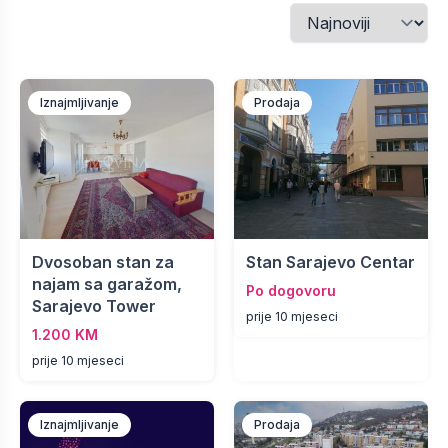
Iznajmljivanje
Prodaja
Dvosoban stan za
Stan Sarajevo Centar
najam sa garažom,
Po dogovoru
Sarajevo Tower
prije 10 mjeseci
1.200 KM
prije 10 mjeseci
Iznajmljivanje
Prodaja