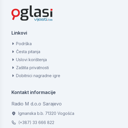
Linkovi
Podrška
Česta pitanja
Uslovi korištenja
Zaštita privatnosti
Dobitnici nagradne igre
Kontakt informacije
Radio M d.o.o Sarajevo
Igmanska b.b. 71320 Vogošća
(+387) 33 666 822