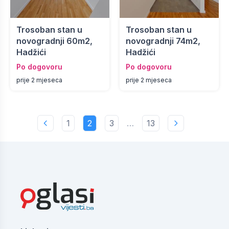
Trosoban stan u
Trosoban stan u
novogradnji 60m2,
novogradnji 74m2,
Hadžići
Hadžići
Po dogovoru
Po dogovoru
prije 2 mjeseca
prije 2 mjeseca
1
2
3
…
13