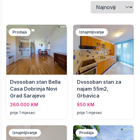
Prodaja
Iznajmljivanje
Dvosoban stan Bella
Dvosoban stan za
Casa Dobrinja Novi
najam 55m2,
Grad Sarajevo
Grbavica
260.000 KM
850 KM
prije 1 mjesec
prije 1 mjesec
Iznajmljivanje
Prodaja