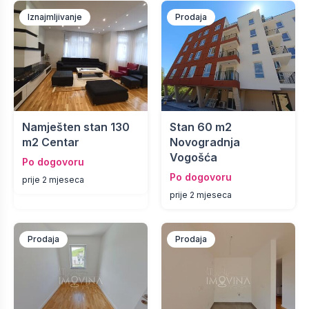
Iznajmljivanje
Prodaja
Namješten stan 130
Stan 60 m2
m2 Centar
Novogradnja
Vogošća
Po dogovoru
Po dogovoru
prije 2 mjeseca
prije 2 mjeseca
Prodaja
Prodaja