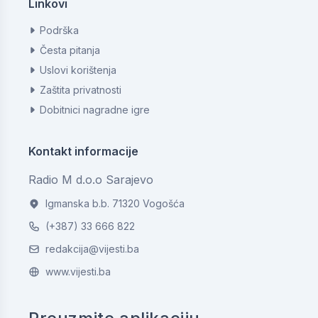
Linkovi
Podrška
Česta pitanja
Uslovi korištenja
Zaštita privatnosti
Dobitnici nagradne igre
Kontakt informacije
Radio M d.o.o Sarajevo
Igmanska b.b. 71320 Vogošća
(+387) 33 666 822
redakcija@vijesti.ba
www.vijesti.ba