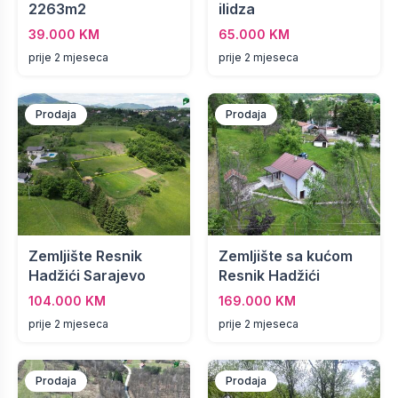
2263m2
ilidza
39.000 KM
65.000 KM
prije 2 mjeseca
prije 2 mjeseca
Prodaja
Prodaja
Zemljište Resnik
Zemljište sa kućom
Hadžići Sarajevo
Resnik Hadžići
104.000 KM
169.000 KM
prije 2 mjeseca
prije 2 mjeseca
Prodaja
Prodaja