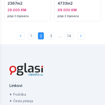
2367m2
4733m2
29.000 KM
69.000 KM
prije 2 mjeseca
prije 2 mjeseca
1
2
3
…
14
Linkovi
Podrška
Česta pitanja