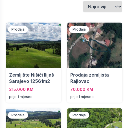
Prodaja
Prodaja
Zemljište Nišići Ilijaš
Prodaja zemljista
Sarajevo 12561m2
Rajlovac
215.000 KM
70.000 KM
prije 1 mjesec
prije 1 mjesec
Prodaja
Prodaja