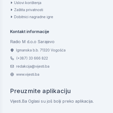
Uslovi korištenja
Zaštita privatnosti
Dobitnici nagradne igre
Kontakt informacije
Radio M d.o.o Sarajevo
Igmanska b.b. 71320 Vogošća
(+387) 33 666 822
redakcija@vijesti.ba
www.vijesti.ba
Preuzmite aplikaciju
Vijesti.Ba Oglasi su još bolji preko aplikacija.