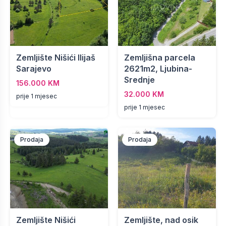
Zemljište Nišići Ilijaš
Zemljišna parcela
Sarajevo
2621m2, Ljubina-
Srednje
156.000 KM
32.000 KM
prije 1 mjesec
prije 1 mjesec
Prodaja
Prodaja
Zemljište Nišići
Zemljište, nad osik