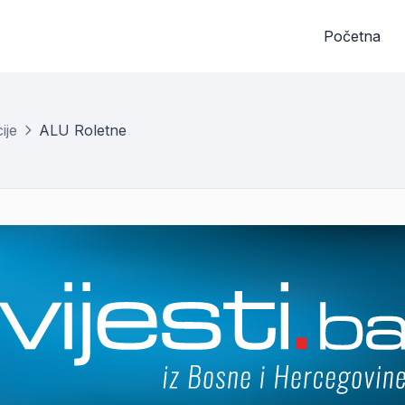
Početna
ije
ALU Roletne