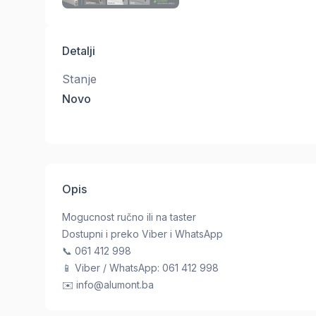
Detalji
Stanje
Novo
Opis
Mogucnost ručno ili na taster
Dostupni i preko Viber i WhatsApp
📞 061 412 998
📱 Viber / WhatsApp: 061 412 998
✉️
info@alumont.ba