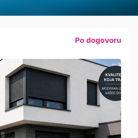
Po dogovoru