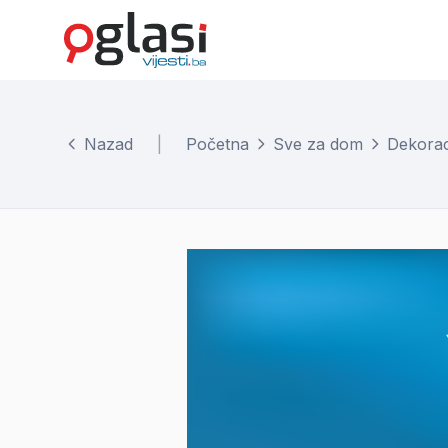
Nazad
|
Početna
Sve za dom
Dekorac