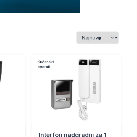
Kućanski
aparati
Interfon nadgradni za 1