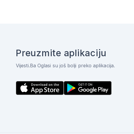
Preuzmite aplikaciju
Vijesti.Ba Oglasi su još bolji preko aplikacija.