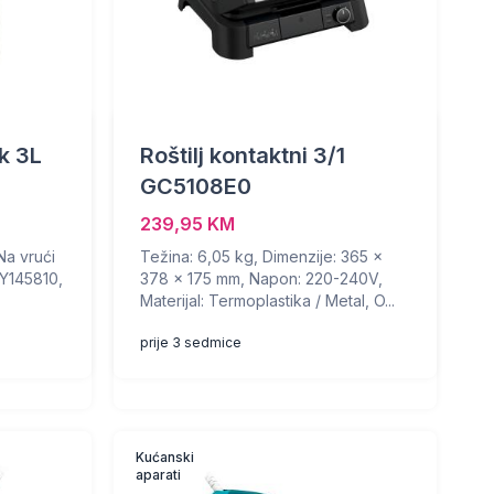
ak 3L
Roštilj kontaktni 3/1
GC5108E0
239,95 KM
Na vrući
Težina: 6,05 kg, Dimenzije: 365 x
EY145810,
378 x 175 mm, Napon: 220-240V,
Materijal: Termoplastika / Metal, O...
prije 3 sedmice
Kućanski
aparati