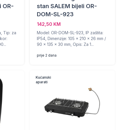
i OR-
stan SALEM bijeli OR-
DOM-SL-923
142,50 KM
a, Tip: za
Model: OR-DOM-SL-923, IP zaštita:
kor:
IP54, Dimenzije: 105 x 210 x 26 mm /
...
90 x 135 x 30 mm, Opis: Za 1...
prije 2 dana
Kućanski
aparati