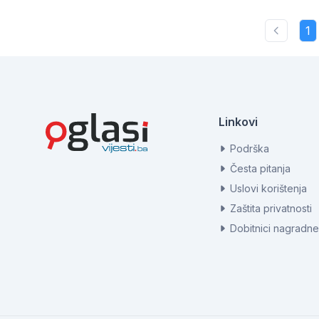
1
Linkovi
Podrška
Česta pitanja
Uslovi korištenja
Zaštita privatnosti
Dobitnici nagradne