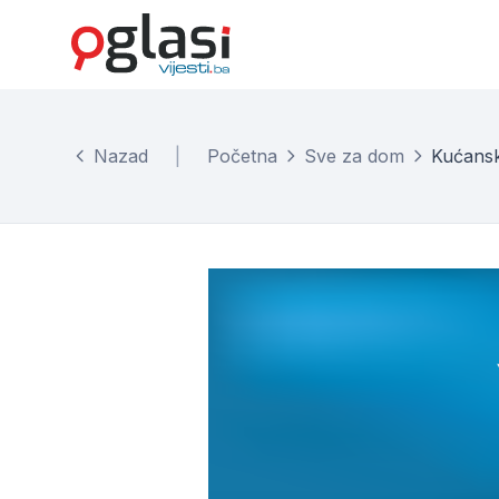
Nazad
|
Početna
Sve za dom
Kućansk