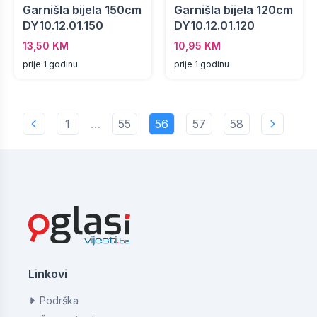
Garnišla bijela 150cm
Garnišla bijela 120cm
DY10.12.01.150
DY10.12.01.120
13,50 KM
10,95 KM
prije 1 godinu
prije 1 godinu
1
…
55
56
57
58
Linkovi
Podrška