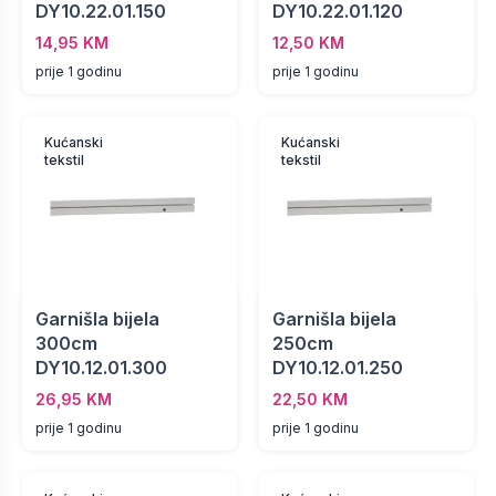
DY10.22.01.150
DY10.22.01.120
14,95 KM
12,50 KM
prije 1 godinu
prije 1 godinu
Kućanski
Kućanski
tekstil
tekstil
Garnišla bijela
Garnišla bijela
300cm
250cm
DY10.12.01.300
DY10.12.01.250
26,95 KM
22,50 KM
prije 1 godinu
prije 1 godinu