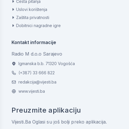
Česta pitanja
Uslovi korištenja
Zaštita privatnosti
Dobitnici nagradne igre
Kontakt informacije
Radio M d.o.o Sarajevo
Igmanska b.b. 71320 Vogošća
(+387) 33 666 822
redakcija@vijesti.ba
www.vijesti.ba
Preuzmite aplikaciju
Vijesti.Ba Oglasi su još bolji preko aplikacija.