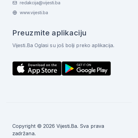
redakcija@vijesti.ba
www.vijesti.ba
Preuzmite aplikaciju
Vijesti.Ba Oglasi su još bolji preko aplikacija.
Copyright © 2026 Vijesti.Ba. Sva prava
zadržana.