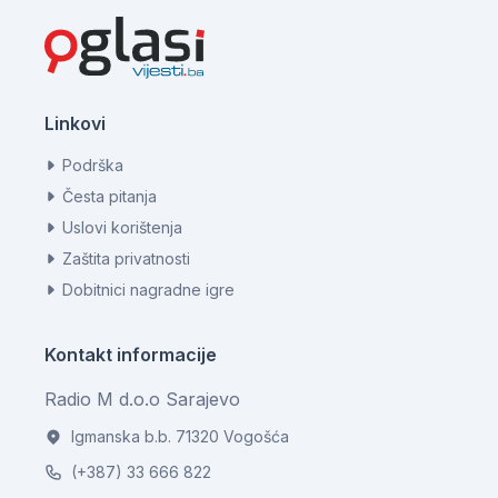
Linkovi
Podrška
Česta pitanja
Uslovi korištenja
Zaštita privatnosti
Dobitnici nagradne igre
Kontakt informacije
Radio M d.o.o Sarajevo
Igmanska b.b. 71320 Vogošća
(+387) 33 666 822