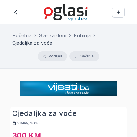
Početna
Sve za dom
Kuhinja
Cjedaljka za voće
Podijeli
Sačuvaj
Cjedaljka za voće
3 May, 2026
300 KM