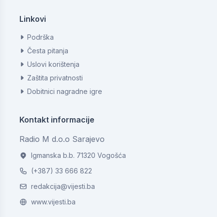
Linkovi
Podrška
Česta pitanja
Uslovi korištenja
Zaštita privatnosti
Dobitnici nagradne igre
Kontakt informacije
Radio M d.o.o Sarajevo
Igmanska b.b. 71320 Vogošća
(+387) 33 666 822
redakcija@vijesti.ba
www.vijesti.ba