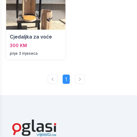
Cjedaljka za voće
300 KM
prije 3 mjeseca
1