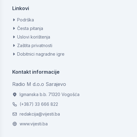
Linkovi
Podrška
Česta pitanja
Uslovi korištenja
Zaštita privatnosti
Dobitnici nagradne igre
Kontakt informacije
Radio M d.o.o Sarajevo
Igmanska b.b. 71320 Vogošća
(+387) 33 666 822
redakcija@vijesti.ba
www.vijesti.ba