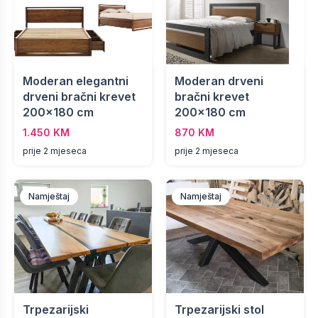
Moderan elegantni
Moderan drveni
drveni bračni krevet
bračni krevet
200x180 cm
200x180 cm
1.450 KM
870 KM
prije 2 mjeseca
prije 2 mjeseca
Namještaj
Namještaj
Trpezarijski
Trpezarijski stol