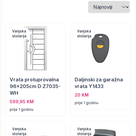
Vanjska
Vanjska
stolarija
stolarija
Vrata protuprovalna
Daljinski za garažna
96x205cm D Z7035-
vrata Y1433
WH
20 KM
599,95 KM
prije 1 godinu
prije 1 godinu
Vanjska
Vanjska
stolarija
stolarija