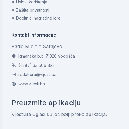
Uslovi korištenja
Zaštita privatnosti
Dobitnici nagradne igre
Kontakt informacije
Radio M d.o.o Sarajevo
Igmanska b.b. 71320 Vogošća
(+387) 33 666 822
redakcija@vijesti.ba
www.vijesti.ba
Preuzmite aplikaciju
Vijesti.Ba Oglasi su još bolji preko aplikacija.