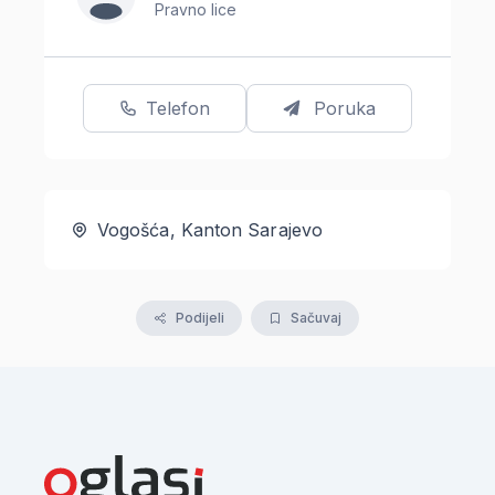
Pravno lice
Telefon
Poruka
Vogošća, Kanton Sarajevo
Podijeli
Sačuvaj