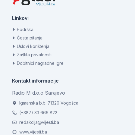
Linkovi
Podrška
Česta pitanja
Uslovi korištenja
Zaštita privatnosti
Dobitnici nagradne igre
Kontakt informacije
Radio M d.o.o Sarajevo
Igmanska b.b. 71320 Vogošća
(+387) 33 666 822
redakcija@vijesti.ba
www.vijesti.ba