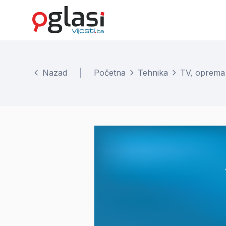
Nazad
|
Početna
Tehnika
TV, oprema i