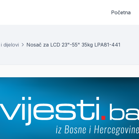
Početna
 dijelovi
Nosač za LCD 23"-55" 35kg LPA81-441