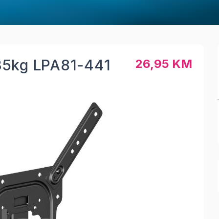
35kg LPA81-441
26,95 KM