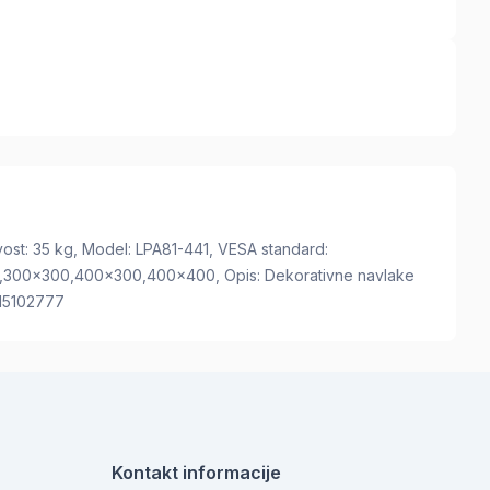
ivost: 35 kg, Model: LPA81-441, VESA standard:
300x300,400x300,400x400, Opis: Dekorativne navlake
515102777
Kontakt informacije