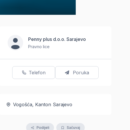
Penny plus d.o.o. Sarajevo
Pravno lice
Telefon
Poruka
Vogošća, Kanton Sarajevo
Podijeli
Sačuvaj