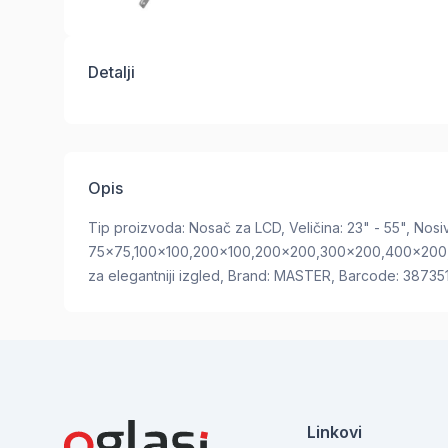
Detalji
Opis
Tip proizvoda: Nosač za LCD, Veličina: 23" - 55", Nos
75x75,100x100,200x100,200x200,300x200,400x200,
za elegantniji izgled, Brand: MASTER, Barcode: 3873
Linkovi