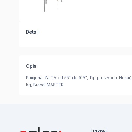
Detalji
Opis
Primjena: Za TV od 55" do 105", Tip proizvoda: Nosač
kg, Brand: MASTER
Linkovi