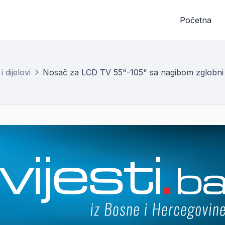
Početna
 dijelovi
Nosač za LCD TV 55"-105" sa nagibom zglobn