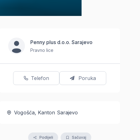
Penny plus d.o.o. Sarajevo
Pravno lice
Telefon
Poruka
Vogošća, Kanton Sarajevo
Podijeli
Sačuvaj