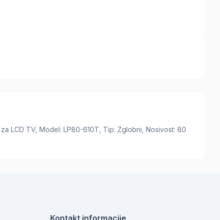
 za LCD TV, Model: LP80-610T, Tip: Zglobni, Nosivost: 80
Kontakt informacije