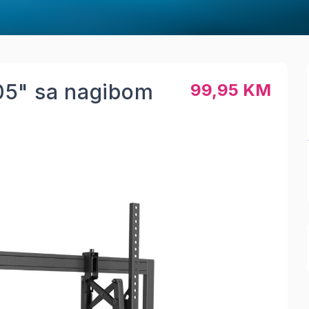
05" sa nagibom
99,95 KM