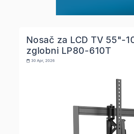
Nosač za LCD TV 55"-1
zglobni LP80-610T
30 Apr, 2026