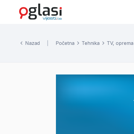
Nazad
|
Početna
Tehnika
TV, oprema i