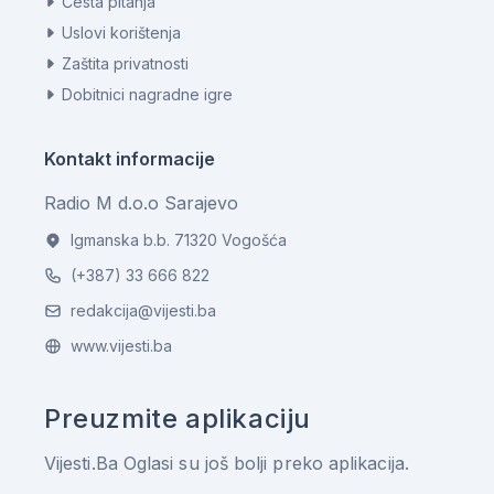
Česta pitanja
Uslovi korištenja
Zaštita privatnosti
Dobitnici nagradne igre
Kontakt informacije
Radio M d.o.o Sarajevo
Igmanska b.b. 71320 Vogošća
(+387) 33 666 822
redakcija@vijesti.ba
www.vijesti.ba
Preuzmite aplikaciju
Vijesti.Ba Oglasi su još bolji preko aplikacija.