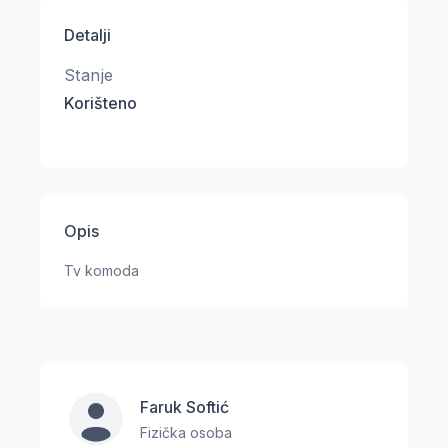
Detalji
Stanje
Korišteno
Opis
Tv komoda
Faruk Softić
Fizička osoba