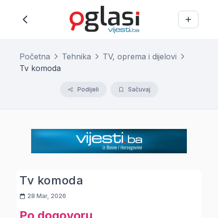
Početna
Tehnika
TV, oprema i dijelovi
Tv komoda
Podijeli
Sačuvaj
Tv komoda
28 Mar, 2026
Po dogovoru