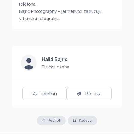
telefona.
Bajric Photography – jer trenutci zaslužuju
vrhunsku fotografiju.
Halid Bajric
Fizička osoba
Telefon
Poruka
Podijeli
Sačuvaj