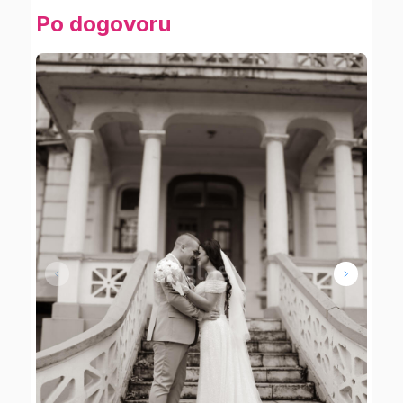
Po dogovoru