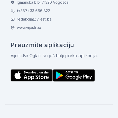
Igmanska b.b. 71320 Vogošća
(+387) 33 666 822
redakcija@vijesti.ba
www.vijesti.ba
Preuzmite aplikaciju
Vijesti.Ba Oglasi su još bolji preko aplikacija.