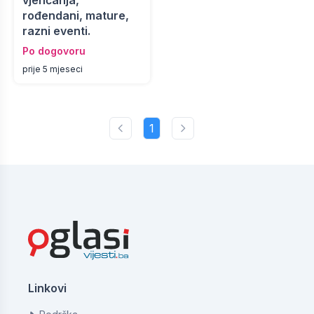
vjenčanja,
rođendani, mature,
razni eventi.
Po dogovoru
prije 5 mjeseci
1
Linkovi