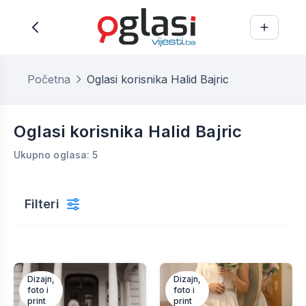
Početna
Oglasi korisnika Halid Bajric
Oglasi korisnika Halid Bajric
Ukupno oglasa: 5
Filteri
Dizajn,
Dizajn,
foto i
foto i
print
print