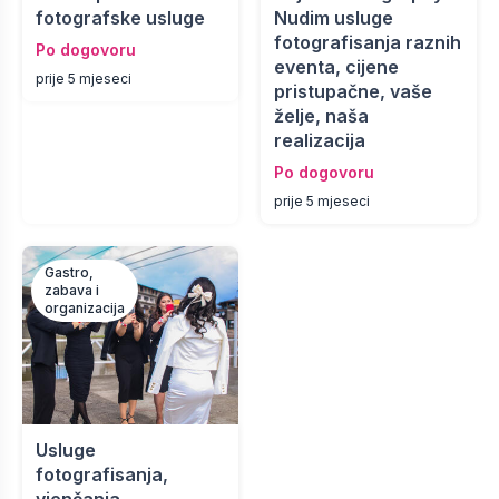
fotografske usluge
Nudim usluge
fotografisanja raznih
Po dogovoru
eventa, cijene
prije 5 mjeseci
pristupačne, vaše
želje, naša
realizacija
Po dogovoru
prije 5 mjeseci
Gastro,
zabava i
organizacija
Usluge
fotografisanja,