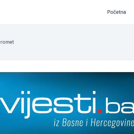
Početna
promet