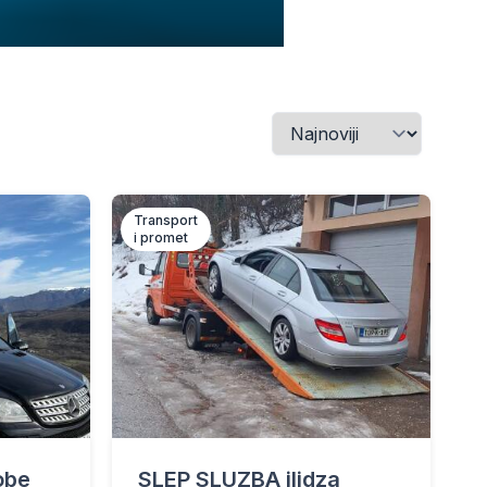
Transport
i promet
tobe
SLEP SLUZBA ilidza