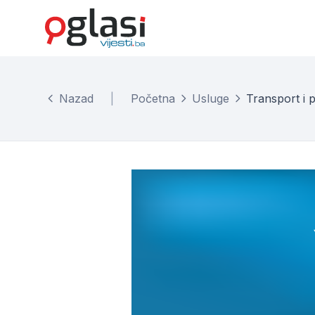
Nazad
|
Početna
Usluge
Transport i 