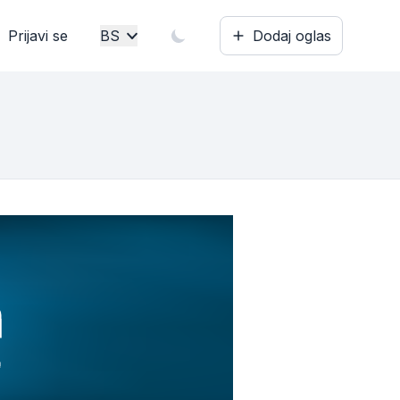
Prijavi se
BS
Dodaj oglas
Bosanski
English