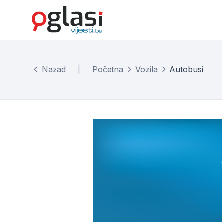
Nazad
|
Početna
Vozila
Autobusi