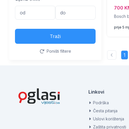
700 K
Bosch b
prije 5 m
Traži
Poništi filtere
1
Linkovi
Podrška
Česta pitanja
Uslovi korištenja
Zaštita privatnosti