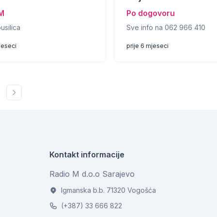
M
Po dogovoru
usilica
Sve info na 062 966 410
jeseci
prije 6 mjeseci
Kontakt informacije
Radio M d.o.o Sarajevo
Igmanska b.b. 71320 Vogošća
(+387) 33 666 822