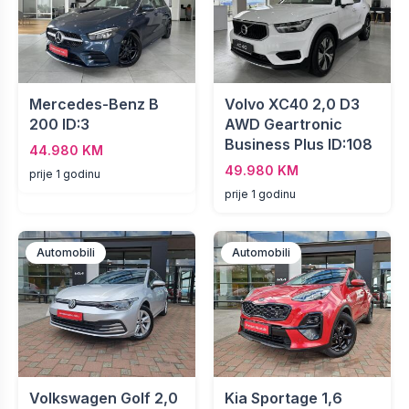
Mercedes-Benz B
Volvo XC40 2,0 D3
200 ID:3
AWD Geartronic
Business Plus ID:108
44.980 KM
49.980 KM
prije 1 godinu
prije 1 godinu
Automobili
Automobili
Volkswagen Golf 2,0
Kia Sportage 1,6