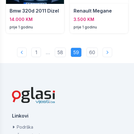
Bmw 320d 2011 Dizel
Renault Megane
14.000 KM
3.500 KM
prije 1 godinu
prije 1 godinu
1
…
58
59
60
Linkovi
Podrška