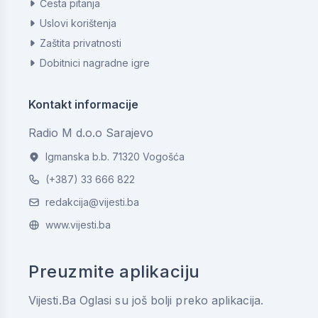
Česta pitanja
Uslovi korištenja
Zaštita privatnosti
Dobitnici nagradne igre
Kontakt informacije
Radio M d.o.o Sarajevo
Igmanska b.b. 71320 Vogošća
(+387) 33 666 822
redakcija@vijesti.ba
www.vijesti.ba
Preuzmite aplikaciju
Vijesti.Ba Oglasi su još bolji preko aplikacija.