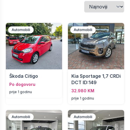
Automobili
Automobili
Škoda Citigo
Kia Sportage 1,7 CRDi
DCT ID:149
Po dogovoru
32.980 KM
prije 1 godinu
prije 1 godinu
Automobili
Automobili