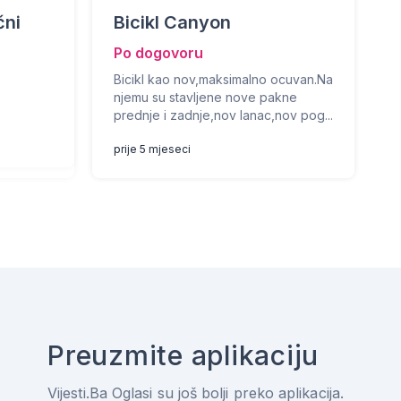
čni
Bicikl Canyon
Po dogovoru
Bicikl kao nov,maksimalno ocuvan.Na
njemu su stavljene nove pakne
prednje i zadnje,nov lanac,nov pog...
prije 5 mjeseci
Preuzmite aplikaciju
Vijesti.Ba Oglasi su još bolji preko aplikacija.