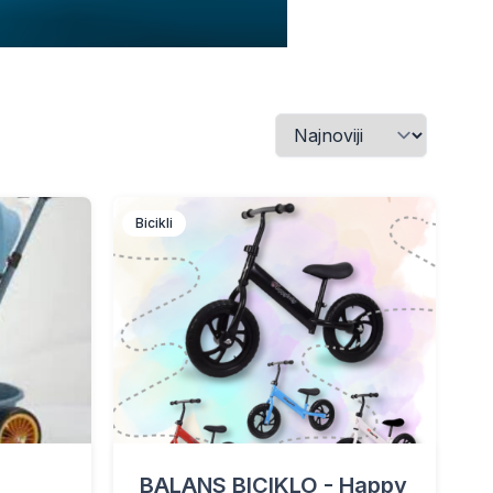
Bicikli
BALANS BICIKLO - Happy