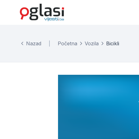
Nazad
|
Početna
Vozila
Bicikli