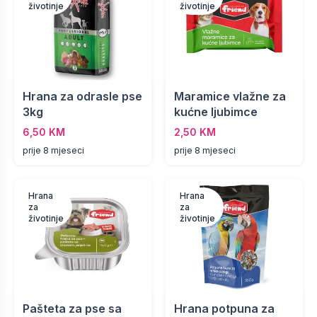
životinje
životinje
Hrana za odrasle pse
Maramice vlažne za
3kg
kućne ljubimce
6,50 KM
2,50 KM
prije 8 mjeseci
prije 8 mjeseci
Hrana
Hrana
za
za
životinje
životinje
Pašteta za pse sa
Hrana potpuna za