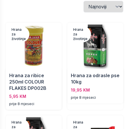
Hrana
Hrana
za
za
životinje
životinje
Hrana za ribice
Hrana za odrasle pse
250ml COLOUR
10kg
FLAKES DP002B
19,95 KM
5,95 KM
prije 8 mjeseci
prije 8 mjeseci
Hrana
Hrana
za
za