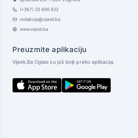
(+387) 33 666 822
redakcija@vijesti.ba
www.vijesti.ba
Preuzmite aplikaciju
Vijesti.Ba Oglasi su još bolji preko aplikacija.