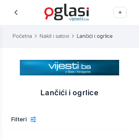
Početna
Nakit i satovi
Lančići i ogrlice
Lančići i ogrlice
Filteri