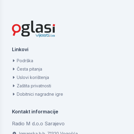
Linkovi
Podrška
Česta pitanja
Uslovi korištenja
Zaštita privatnosti
Dobitnici nagradne igre
Kontakt informacije
Radio M d.o.o Sarajevo
Igmanska b.b. 71320 Vogošća