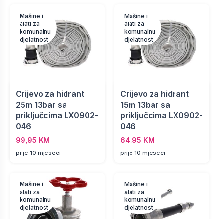
Mašine i
Mašine i
alati za
alati za
komunalnu
komunalnu
djelatnost
djelatnost
Crijevo za hidrant
Crijevo za hidrant
25m 13bar sa
15m 13bar sa
priključcima LX0902-
priključcima LX0902-
046
046
99,95 KM
64,95 KM
prije 10 mjeseci
prije 10 mjeseci
Mašine i
Mašine i
alati za
alati za
komunalnu
komunalnu
djelatnost
djelatnost