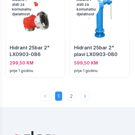
alati za
alati za
komunalnu
komunalnu
djelatnost
djelatnost
Hidrant 25bar 2"
Hidrant 25bar 2"
LX0903-086
plavi LX0903-080
299,50 KM
599,50 KM
prije 1 godinu
prije 1 godinu
1
2