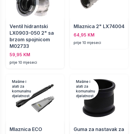
Ventil hidrantski
Mlaznica 2" LX74004
LX0903-050 2" sa
64,95 KM
brzom spojnicom
prije 10 mjeseci
M02733
59,95 KM
prije 10 mjeseci
Mašine i
Mašine i
alati za
alati za
komunalnu
komunalnu
djelatnost
djelatnost
Mlaznica ECO
Guma za nastavak za