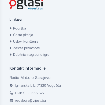
Linkovi
Podrška
Česta pitanja
Uslovi korištenja
Zaštita privatnosti
Dobitnici nagradne igre
Kontakt informacije
Radio M d.o.o Sarajevo
Igmanska b.b. 71320 Vogošća
(+387) 33 666 822
redakcija@vijesti.ba