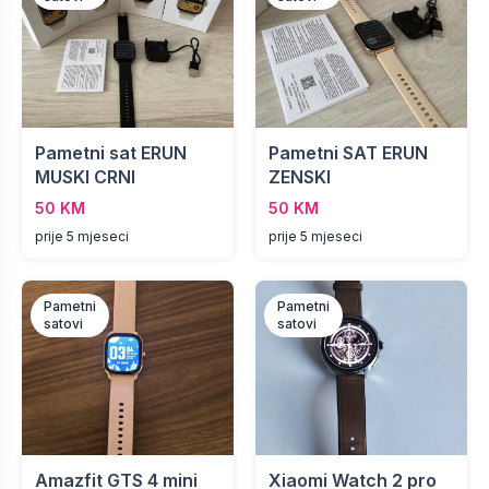
Pametni sat ERUN
Pametni SAT ERUN
MUSKI CRNI
ZENSKI
50 KM
50 KM
prije 5 mjeseci
prije 5 mjeseci
Pametni
Pametni
satovi
satovi
Amazfit GTS 4 mini
Xiaomi Watch 2 pro