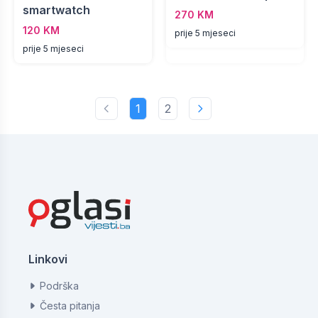
smartwatch
270 KM
120 KM
prije 5 mjeseci
prije 5 mjeseci
1
2
Linkovi
Podrška
Česta pitanja