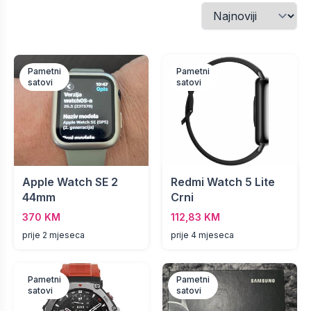
Pametni
Pametni
satovi
satovi
Apple Watch SE 2
Redmi Watch 5 Lite
44mm
Crni
370 KM
112,83 KM
prije 2 mjeseca
prije 4 mjeseca
Pametni
Pametni
satovi
satovi