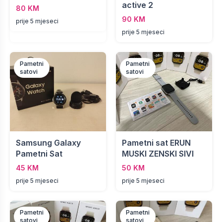
active 2
80 KM
90 KM
prije 5 mjeseci
prije 5 mjeseci
Pametni
Pametni
satovi
satovi
Samsung Galaxy
Pametni sat ERUN
Pametni Sat
MUSKI ZENSKI SIVI
45 KM
50 KM
prije 5 mjeseci
prije 5 mjeseci
Pametni
Pametni
satovi
satovi