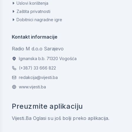
Uslovi korištenja
Zaštita privatnosti
Dobitnici nagradne igre
Kontakt informacije
Radio M d.o.o Sarajevo
Igmanska b.b. 71320 Vogošća
(+387) 33 666 822
redakcija@vijesti.ba
www.vijesti.ba
Preuzmite aplikaciju
Vijesti.Ba Oglasi su još bolji preko aplikacija.