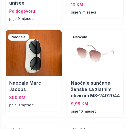
unisex
10 KM
Po dogovoru
prije 9 mjeseci
prije 9 mjeseci
Naočale
Naočale
Naocale Marc
Naočale sunčane
Jacobs
ženske sa zlatnim
okvirom MS-2402044
300 KM
9,95 KM
prije 9 mjeseci
prije 10 mjeseci