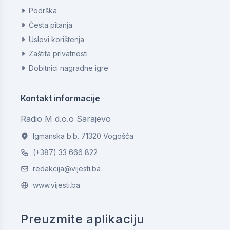
Podrška
Česta pitanja
Uslovi korištenja
Zaštita privatnosti
Dobitnici nagradne igre
Kontakt informacije
Radio M d.o.o Sarajevo
Igmanska b.b. 71320 Vogošća
(+387) 33 666 822
redakcija@vijesti.ba
www.vijesti.ba
Preuzmite aplikaciju