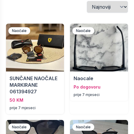
Naočale
Naočale
SUNČANE NAOČALE
Naocale
MARKIRANE
Po dogovoru
061394927
prije 7 mjeseci
50 KM
prije 7 mjeseci
Naočale
Naočale