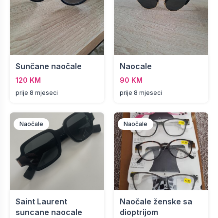
Sunčane naočale
Naocale
120 KM
90 KM
prije 8 mjeseci
prije 8 mjeseci
Naočale
Naočale
Saint Laurent
Naočale ženske sa
suncane naocale
dioptrijom