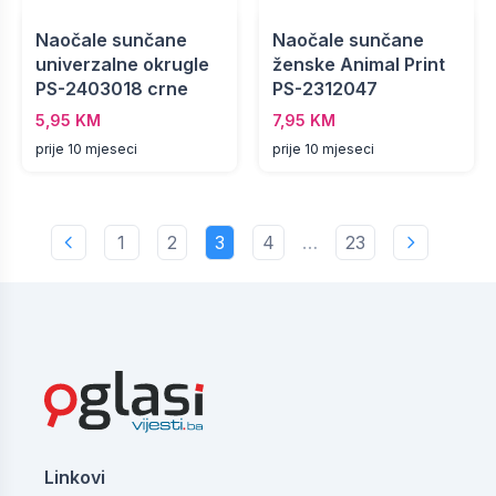
Naočale sunčane
Naočale sunčane
univerzalne okrugle
ženske Animal Print
PS-2403018 crne
PS-2312047
5,95 KM
7,95 KM
prije 10 mjeseci
prije 10 mjeseci
1
2
3
4
…
23
Linkovi