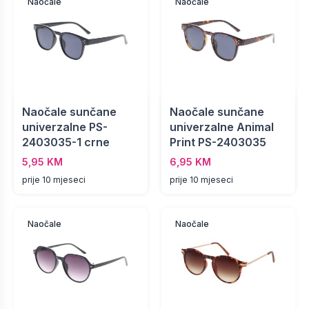
Naočale
Naočale
Naočale sunčane
Naočale sunčane
univerzalne PS-
univerzalne Animal
2403035-1 crne
Print PS-2403035
5,95 KM
6,95 KM
prije 10 mjeseci
prije 10 mjeseci
Naočale
Naočale