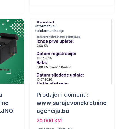
Informatika i
telekomunikacije
a
Prodajem domenu:
alne
www.sarajevonekretnine
ALJNO
agencija.ba
20.000 KM