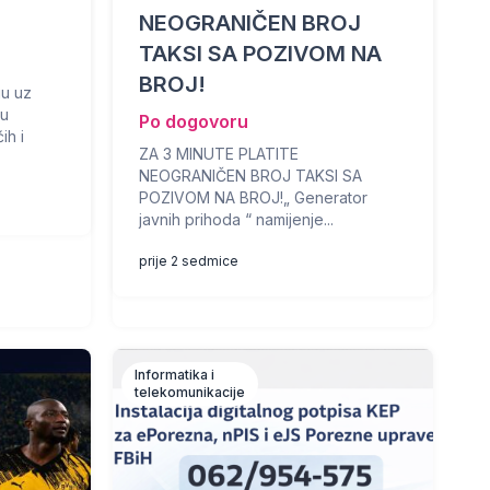
NEOGRANIČEN BROJ
TAKSI SA POZIVOM NA
BROJ!
gu uz
lu
Po dogovoru
ih i
ZA 3 MINUTE PLATITE
NEOGRANIČEN BROJ TAKSI SA
POZIVOM NA BROJ!„ Generator
javnih prihoda “ namijenje...
prije 2 sedmice
Informatika i
telekomunikacije