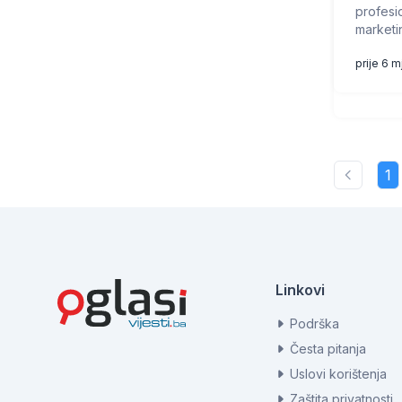
profesio
marketin
prije 6 
1
Linkovi
Podrška
Česta pitanja
Uslovi korištenja
Zaštita privatnosti