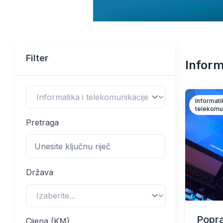
Filter
Inform
Informati
telekomu
Pretraga
Država
Popra
Cijena (KM)