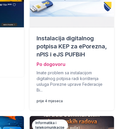
Instalacija digitalnog
potpisa KEP za ePorezna,
nPIS i eJS PUFBiH
Po dogovoru
Imate problem sa instalacijom
digitalnog potpisa radi korištenja
usluga Porezne uprave Federacije
Bi...
prije 4 mjeseca
Informatika i
telekomunikacije